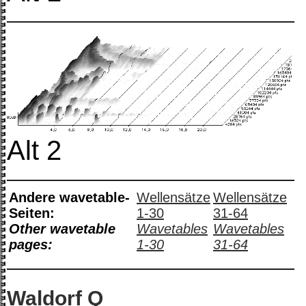
Alt 2
Andere wavetable-
Wellensätze
Wellensätze
Seiten:
1-30
31-64
Other wavetable
Wavetables
Wavetables
pages:
1-30
31-64
Waldorf Q