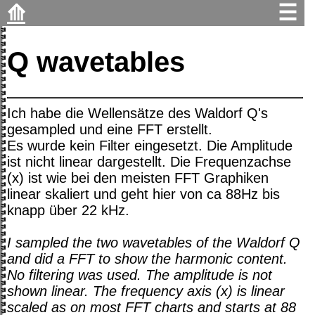
⟰
☰
Q wavetables
Ich habe die Wellensätze des Waldorf Q's
gesampled und eine FFT erstellt.
Es wurde kein Filter eingesetzt. Die Amplitude
ist nicht linear dargestellt. Die Frequenzachse
(x) ist wie bei den meisten FFT Graphiken
linear skaliert und geht hier von ca 88Hz bis
knapp über 22 kHz.
I sampled the two wavetables of the Waldorf Q
and did a FFT to show the harmonic content.
No filtering was used. The amplitude is not
shown linear. The frequency axis (x) is linear
scaled as on most FFT charts and starts at 88