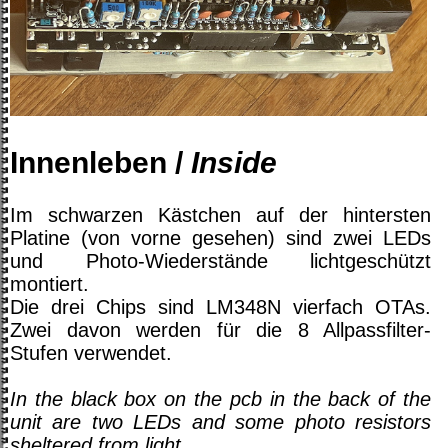
Innenleben /
Inside
Im schwarzen Kästchen auf der hintersten
Platine (von vorne gesehen) sind zwei LEDs
und Photo-Wiederstände lichtgeschützt
montiert.
Die drei Chips sind LM348N vierfach OTAs.
Zwei davon werden für die 8 Allpassfilter-
Stufen verwendet.
In the black box on the pcb in the back of the
unit are two LEDs and some photo resistors
sheltered from light.