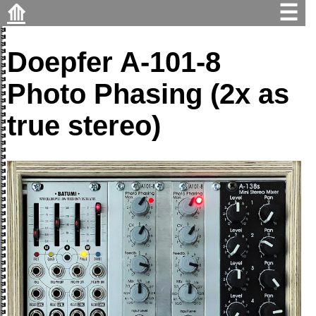
⟰
☰
Doepfer A-101-8
Photo Phasing (2x as
true stereo)