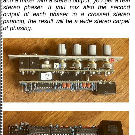
and a mixer with a stereo output, you get a real
stereo phaser. If you mix also the second
output of each phaser in a crossed stereo
panning, the result will be a wide stereo carpet
of phasing.