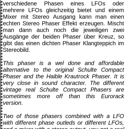
verschiedene Phasen eines LFOs oder
mehrere LFOs gleichzeitig bietet und einem
Mixer mit Stereo Ausgang kann man einen
echten Stereo Phaser Effekt erzeugen. Mischt
man dann auch noch die jeweiligen zwei
Ausgänge der beiden Phaser über Kreuz, so
gibt das einen dichten Phaser Klangteppich im
Stereobild.
This phaser is a wel done and affordable
alternative to the original Schulte Compact
Phaser and the Haible Krautrock Phaser. It is
very close in sound character. The different
vintage real Schulte Compact Phasers are
sometimes more off than this Eurorack
version.
Two of those phasers combined with a LFO
with different phase outleds or different LFOs,