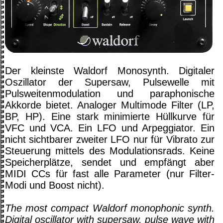
Der kleinste Waldorf Monosynth. Digitaler
Oszillator der Supersaw, Pulsewelle mit
Pulsweitenmodulation und paraphonische
Akkorde bietet. Analoger Multimode Filter (LP,
BP, HP). Eine stark minimierte Hüllkurve für
VFC und VCA. Ein LFO und Arpeggiator. Ein
nicht sichtbarer zweiter LFO nur für Vibrato zur
Steuerung mittels des Modulationsrads. Keine
Speicherplätze, sendet und empfängt aber
MIDI CCs für fast alle Parameter (nur Filter-
Modi und Boost nicht).
The most compact Waldorf monophonic synth.
Digital oscillator with supersaw, pulse wave with