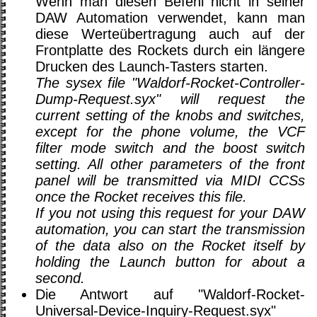
Wenn man diesen Befehl nicht in seiner
DAW Automation verwendet, kann man
diese Werteübertragung auch auf der
Frontplatte des Rockets durch ein längere
Drucken des Launch-Tasters starten.
The sysex file "Waldorf-Rocket-Controller-
Dump-Request.syx" will request the
current setting of the knobs and switches,
except for the phone volume, the VCF
filter mode switch and the boost switch
setting. All other parameters of the front
panel will be transmitted via MIDI CCSs
once the Rocket receives this file.
If you not using this request for your DAW
automation, you can start the transmission
of the data also on the Rocket itself by
holding the Launch button for about a
second.
Die Antwort auf "Waldorf-Rocket-
Universal-Device-Inquiry-Request.syx"