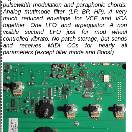
pulsewidth modulation and paraphonic chords.
Analog mutimode filter (LP, BP, HP). A very
much reduced envelope for VCF and VCA
together. One LFO and arpeggiator. A non
visible second LFO just for mod wheel
controlled vibrato. No patch storage, but sends
and receives MIDI CCs for nearly all
parameters (except filter mode and Boost).