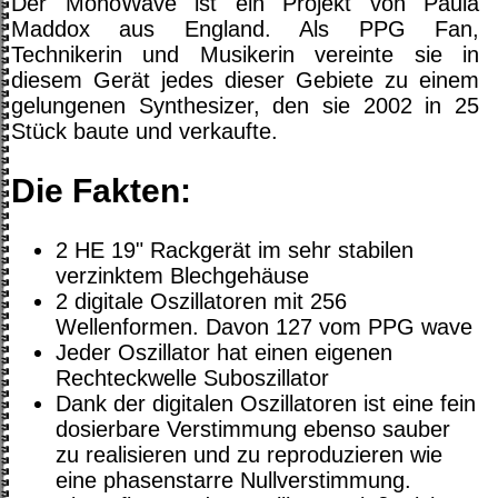
Der MonoWave ist ein Projekt von Paula
Maddox aus England. Als PPG Fan,
Technikerin und Musikerin vereinte sie in
diesem Gerät jedes dieser Gebiete zu einem
gelungenen Synthesizer, den sie 2002 in 25
Stück baute und verkaufte.
Die Fakten:
2 HE 19" Rackgerät im sehr stabilen
verzinktem Blechgehäuse
2 digitale Oszillatoren mit 256
Wellenformen. Davon 127 vom PPG wave
Jeder Oszillator hat einen eigenen
Rechteckwelle Suboszillator
Dank der digitalen Oszillatoren ist eine fein
dosierbare Verstimmung ebenso sauber
zu realisieren und zu reproduzieren wie
eine phasenstarre Nullverstimmung.