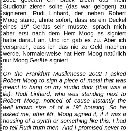
Studiotür zieren sollte (das war gelogen) zu
signieren. Rudi Linhard, der neben Robert
Moog stand, ahnte sofort, dass es ein Deckel
eines 19" Geräts sein müsste, sprach mich
aber erst nach dem Herr Moog es signiert
hatte darauf an. Und ich gab es zu. Aber ich
versprach, dass ich das nie zu Geld machen
werde. Normalerweise hat Herr Moog natürlich
nur Moog Geräte signiert.
On the Frankfurt Musikmesse 2002 I asked
Robert Moog to sign a piece of metal that was
meant to hang on my studio door (that was a
lie). Rudi Linhard, who was standing next to
Robert Moog, noticed of cause instantly the
well known size of of a 19" housing. So he
asked me, after Mr. Moog signed it, if it was a
housing of a synth or something like this. I had
to tell Rudi truth then. And I promised never to