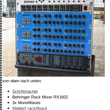
von oben nach unten:
Schrittmacher
Behringer Rack Mixer RX1602
3x MonoWaves
Waldorf rackAttack