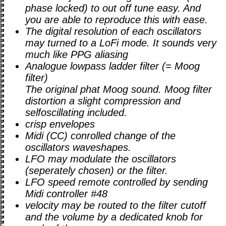
phase locked) to out off tune easy. And
you are able to reproduce this with ease.
The digital resolution of each oscillators
may turned to a LoFi mode. It sounds very
much like PPG aliasing
Analogue lowpass ladder filter (= Moog
filter)
The original phat Moog sound. Moog filter
distortion a slight compression and
selfoscillating included.
crisp envelopes
Midi (CC) conrolled change of the
oscillators waveshapes.
LFO may modulate the oscillators
(seperately chosen) or the filter.
LFO speed remote controlled by sending
Midi controller #48
velocity may be routed to the filter cutoff
and the volume by a dedicated knob for