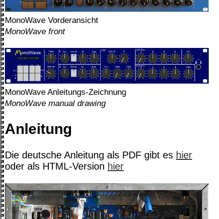
MonoWave Vorderansicht
MonoWave front
MonoWave Anleitungs-Zeichnung
MonoWave manual drawing
Anleitung
Die deutsche Anleitung als PDF gibt es
hier
oder als HTML-Version
hier