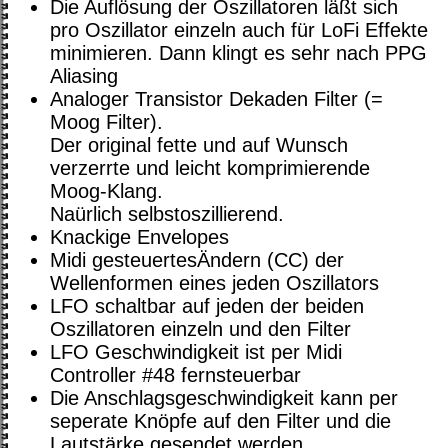
Die Auflösung der Oszillatoren läßt sich
pro Oszillator einzeln auch für LoFi Effekte
minimieren. Dann klingt es sehr nach PPG
Aliasing
Analoger Transistor Dekaden Filter (=
Moog Filter).
Der original fette und auf Wunsch
verzerrte und leicht komprimierende
Moog-Klang.
Naürlich selbstoszillierend.
Knackige Envelopes
Midi gesteuertesÄndern (CC) der
Wellenformen eines jeden Oszillators
LFO schaltbar auf jeden der beiden
Oszillatoren einzeln und den Filter
LFO Geschwindigkeit ist per Midi
Controller #48 fernsteuerbar
Die Anschlagsgeschwindigkeit kann per
seperate Knöpfe auf den Filter und die
Lautstärke gesendet werden