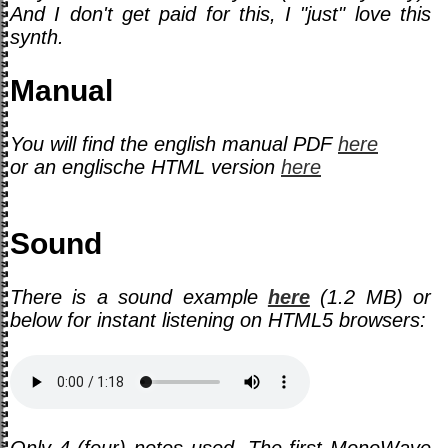
And I don't get paid for this, I "just" love this
synth.
Manual
You will find the english manual PDF
here
or an englische HTML version
here
Sound
There is a sound example
here
(1.2 MB) or
below for instant listening on HTML5 browsers:
Only 4 (four) notes used. The first MonoWave