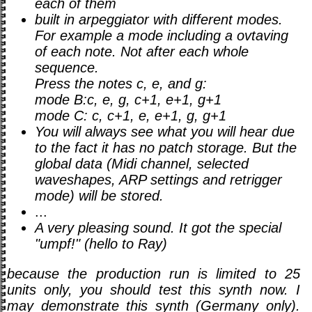
each of them
built in arpeggiator with different modes.
For example a mode including a ovtaving
of each note. Not after each whole
sequence.
Press the notes c, e, and g:
mode B:c, e, g, c+1, e+1, g+1
mode C: c, c+1, e, e+1, g, g+1
You will always see what you will hear due
to the fact it has no patch storage. But the
global data (Midi channel, selected
waveshapes, ARP settings and retrigger
mode) will be stored.
...
A very pleasing sound. It got the special
"umpf!" (hello to Ray)
because the production run is limited to 25
units only, you should test this synth now. I
may demonstrate this synth (Germany only).