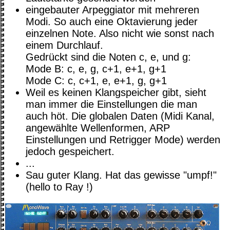
eingebauter Arpeggiator mit mehreren
Modi. So auch eine Oktavierung jeder
einzelnen Note. Also nicht wie sonst nach
einem Durchlauf.
Gedrückt sind die Noten c, e, und g:
Mode B: c, e, g, c+1, e+1, g+1
Mode C: c, c+1, e, e+1, g, g+1
Weil es keinen Klangspeicher gibt, sieht
man immer die Einstellungen die man
auch höt. Die globalen Daten (Midi Kanal,
angewählte Wellenformen, ARP
Einstellungen und Retrigger Mode) werden
jedoch gespeichert.
...
Sau guter Klang. Hat das gewisse "umpf!"
(hello to Ray !)