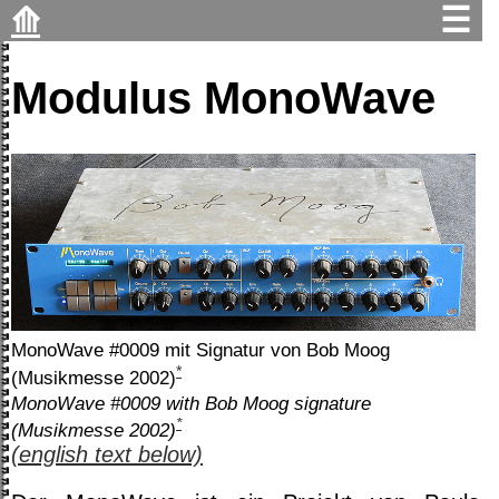
⟰
☰
Modulus MonoWave
MonoWave #0009 mit Signatur von Bob Moog
*
(Musikmesse 2002)
MonoWave #0009 with Bob Moog signature
*
(Musikmesse 2002)
(english text below)