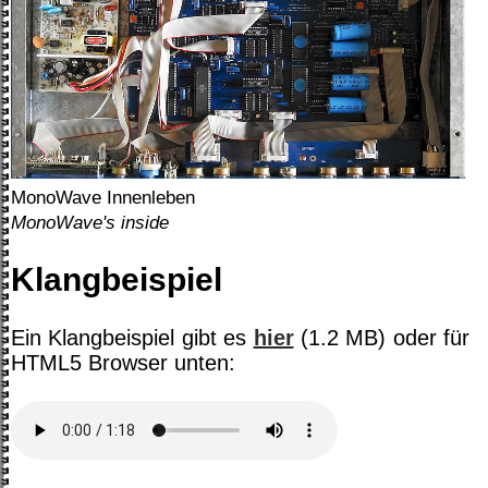
MonoWave Innenleben
MonoWave's inside
Klangbeispiel
Ein Klangbeispiel gibt es
hier
(1.2 MB) oder für
HTML5 Browser unten: