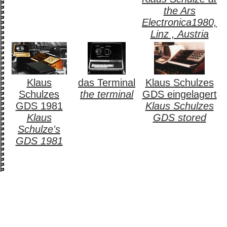
the Ars
Electronica1980,
Linz , Austria
Klaus
das Terminal
Klaus Schulzes
Schulzes
the terminal
GDS eingelagert
GDS 1981
Klaus Schulzes
Klaus
GDS stored
Schulze's
GDS 1981