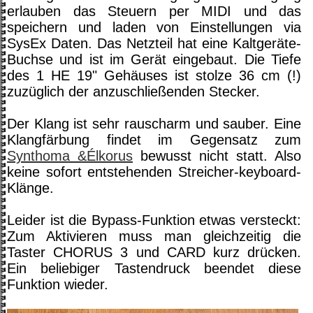
erlauben das Steuern per MIDI und das
speichern und laden von Einstellungen via
SysEx Daten. Das Netzteil hat eine Kaltgeräte-
Buchse und ist im Gerät eingebaut. Die Tiefe
des 1 HE 19" Gehäuses ist stolze 36 cm (!)
zuzüglich der anzuschließenden Stecker.
Der Klang ist sehr rauscharm und sauber. Eine
Klangfärbung findet im Gegensatz zum
Synthoma &Élkorus
bewusst nicht statt. Also
keine sofort entstehenden Streicher-keyboard-
Klänge.
Leider ist die Bypass-Funktion etwas versteckt:
Zum Aktivieren muss man gleichzeitig die
Taster CHORUS 3 und CARD kurz drücken.
Ein beliebiger Tastendruck beendet diese
Funktion wieder.