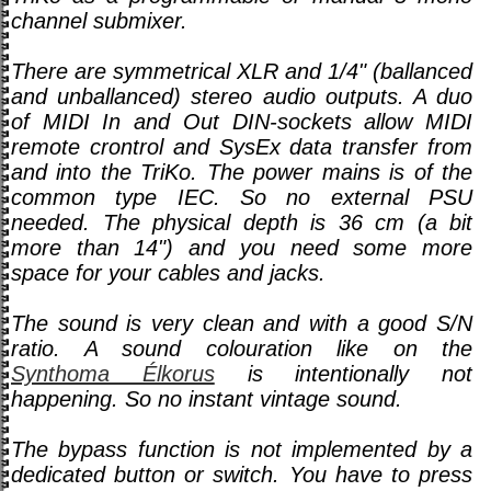
channel submixer.
There are symmetrical XLR and 1/4" (ballanced
and unballanced) stereo audio outputs. A duo
of MIDI In and Out DIN-sockets allow MIDI
remote crontrol and SysEx data transfer from
and into the TriKo. The power mains is of the
common type IEC. So no external PSU
needed. The physical depth is 36 cm (a bit
more than 14") and you need some more
space for your cables and jacks.
The sound is very clean and with a good S/N
ratio. A sound colouration like on the
Synthoma Élkorus
is intentionally not
happening. So no instant vintage sound.
The bypass function is not implemented by a
dedicated button or switch. You have to press