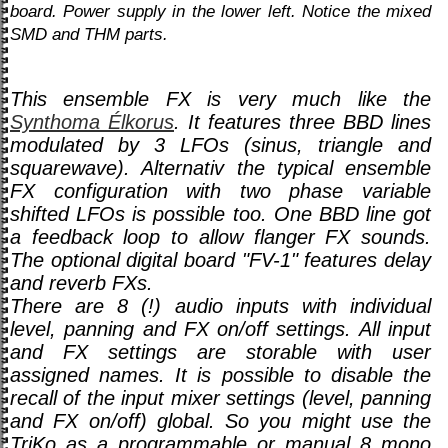
board. Power supply in the lower left. Notice the mixed
SMD and THM parts.
This ensemble FX is very much like the
Synthoma Élkorus
. It features three BBD lines
modulated by 3 LFOs (sinus, triangle and
squarewave). Alternativ the typical ensemble
FX configuration with two phase variable
shifted LFOs is possible too. One BBD line got
a feedback loop to allow flanger FX sounds.
The optional digital board "FV-1" features delay
and reverb FXs.
There are 8 (!) audio inputs with individual
level, panning and FX on/off settings. All input
and FX settings are storable with user
assigned names. It is possible to disable the
recall of the input mixer settings (level, panning
and FX on/off) global. So you might use the
TriKo as a programmable or manual 8 mono