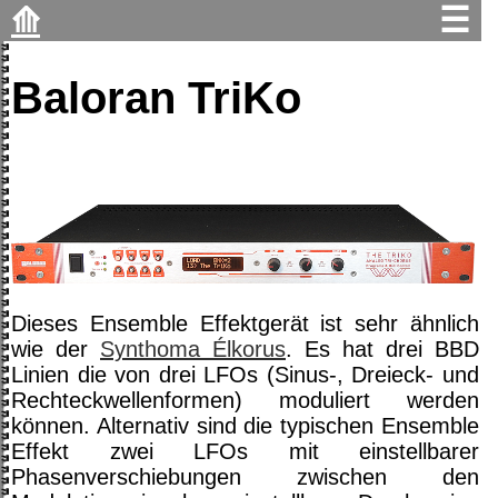
⟰
☰
Baloran TriKo
Dieses Ensemble Effektgerät ist sehr ähnlich
wie der
Synthoma Élkorus
. Es hat drei BBD
Linien die von drei LFOs (Sinus-, Dreieck- und
Rechteckwellenformen) moduliert werden
können. Alternativ sind die typischen Ensemble
Effekt zwei LFOs mit einstellbarer
Phasenverschiebungen zwischen den