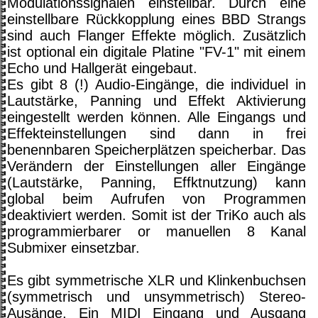
Modulationssignalen einstellbar. Durch eine
einstellbare Rückkopplung eines BBD Strangs
sind auch Flanger Effekte möglich. Zusätzlich
ist optional ein digitale Platine "FV-1" mit einem
Echo und Hallgerät eingebaut.
Es gibt 8 (!) Audio-Eingänge, die individuel in
Lautstärke, Panning und Effekt Aktivierung
eingestellt werden können. Alle Eingangs und
Effekteinstellungen sind dann in frei
benennbaren Speicherplätzen speicherbar. Das
Verändern der Einstellungen aller Eingänge
(Lautstärke, Panning, Effktnutzung) kann
global beim Aufrufen von Programmen
deaktiviert werden. Somit ist der TriKo auch als
programmierbarer or manuellen 8 Kanal
Submixer einsetzbar.
Es gibt symmetrische XLR und Klinkenbuchsen
(symmetrisch und unsymmetrisch) Stereo-
Ausänge. Ein MIDI Eingang und Ausgang